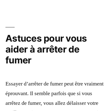
arrêter
de
fumer
?
Astuces pour vous
aider à arrêter de
fumer
Essayer d’arrêter de fumer peut être vraiment
éprouvant. Il semble parfois que si vous
arrêtez de fumer, vous allez délaisser votre