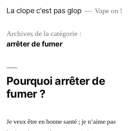
Aller
La clope c'est pas glop
Vape on !
au
contenu
Archives de la catégorie :
arrêter de fumer
Pourquoi arrêter de
fumer ?
Je veux être en bonne santé ; je n’aime pas