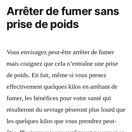
patchs
gommes »
Arrêter de fumer sans
et
prise de poids
les
gommes
Vous envisagez peut-être arrêter de fumer
mais craignez que cela n’entraîne une prise
de poids. En fait, même si vous prenez
effectivement quelques kilos en arrêtant de
fumer, les bénéfices pour votre santé qui
résulteront du sevrage pèseront plus lourd que
les quelques kilos que vous prendrez peut-