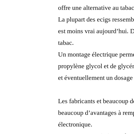
offre une alternative au taba
La plupart des ecigs ressembl
est moins vrai aujourd’hui. D
tabac.
Un montage électrique perme
propylène glycol et de glycé
et éventuellement un dosage 
Les fabricants et beaucoup d
beaucoup d’avantages à rempla
électronique.