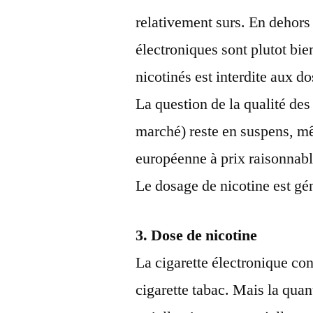
relativement surs. En dehors 
électroniques sont plutot bie
nicotinés est interdite aux 
La question de la qualité des
marché) reste en suspens, mê
européenne à prix raisonnabl
Le dosage de nicotine est gé
3. Dose de nicotine
La cigarette électronique co
cigarette tabac. Mais la quan