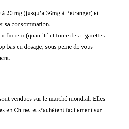
0 à 20 mg (jusqu’à 36mg à l’étranger) et
er sa consommation.
s » fumeur (quantité et force des cigarettes
op bas en dosage, sous peine de vous
ent.
 sont vendues sur le marché mondial. Elles
es en Chine, et s’achètent facilement sur