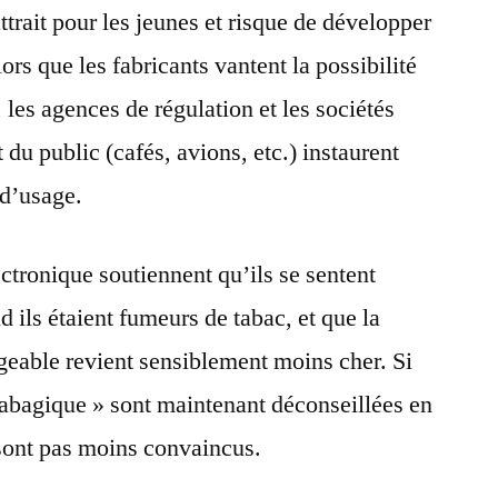
attrait pour les jeunes et risque de développer
lors que les fabricants vantent la possibilité
 les agences de régulation et les sociétés
du public (cafés, avions, etc.) instaurent
 d’usage.
ctronique soutiennent qu’ils se sentent
d ils étaient fumeurs de tabac, et que la
rgeable revient sensiblement moins cher. Si
 tabagique » sont maintenant déconseillées en
 sont pas moins convaincus.