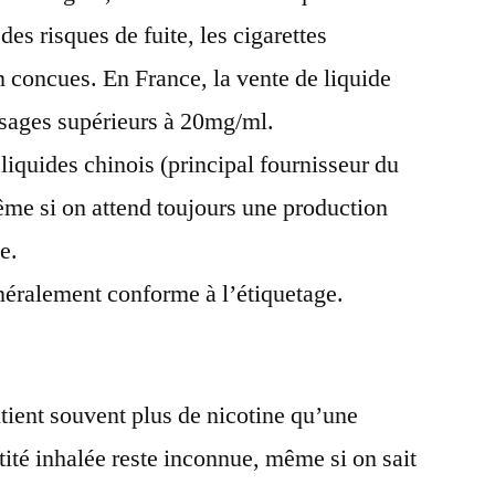
des risques de fuite, les cigarettes
n concues. En France, la vente de liquide
dosages supérieurs à 20mg/ml.
 liquides chinois (principal fournisseur du
me si on attend toujours une production
e.
néralement conforme à l’étiquetage.
ntient souvent plus de nicotine qu’une
tité inhalée reste inconnue, même si on sait