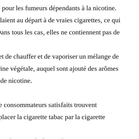
c’est
c pour les fumeurs dépendants à la nicotine.
quoi
aient au départ à de vraies cigarettes, ce qui
?
ans tous les cas, elles ne contiennent pas de
t de chauffer et de vaporiser un mélange de
rine végétale, auquel sont ajouté des arômes
de nicotine.
e consommateurs satisfaits trouvent
cer la cigarette tabac par la cigarette