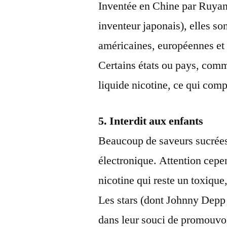
Inventée en Chine par Ruyan (
inventeur japonais), elles s
américaines, européennes et 
Certains états ou pays, comm
liquide nicotine, ce qui com
5. Interdit aux enfants
Beaucoup de saveurs sucrées 
électronique. Attention cepe
nicotine qui reste un toxique
Les stars (dont Johnny Depp 
dans leur souci de promouvoi